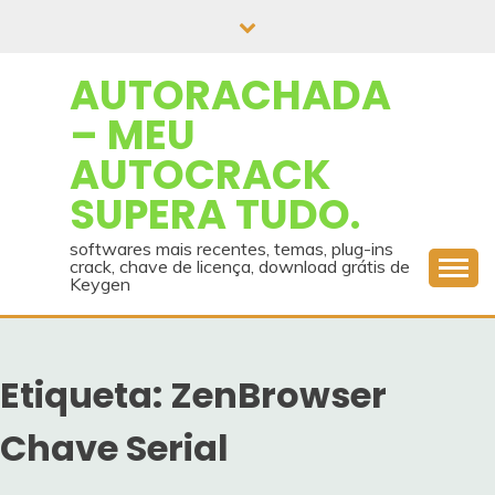
Skip
to
content
AUTORACHADA
– MEU
AUTOCRACK
SUPERA TUDO.
softwares mais recentes, temas, plug-ins
crack, chave de licença, download grátis de
Keygen
Etiqueta:
ZenBrowser
Chave Serial