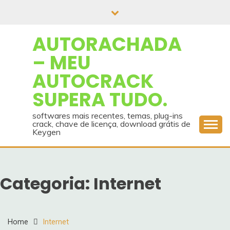
Skip
to
content
AUTORACHADA
– MEU
AUTOCRACK
SUPERA TUDO.
softwares mais recentes, temas, plug-ins
crack, chave de licença, download grátis de
Keygen
Categoria:
Internet
Home
Internet