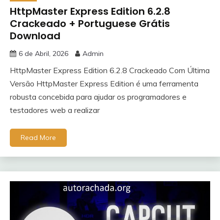
HttpMaster Express Edition 6.2.8
Crackeado + Portuguese Grátis
Download
6 de Abril, 2026
Admin
HttpMaster Express Edition 6.2.8 Crackeado Com Última
Versão HttpMaster Express Edition é uma ferramenta
robusta concebida para ajudar os programadores e
testadores web a realizar
Read More