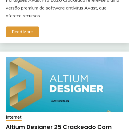
Português Avast Pro 2026 Crackeado refere-se a uma
versão premium do software antivírus Avast, que
oferece recursos
Read More
Internet
Altium Designer 25 Crackeado Com