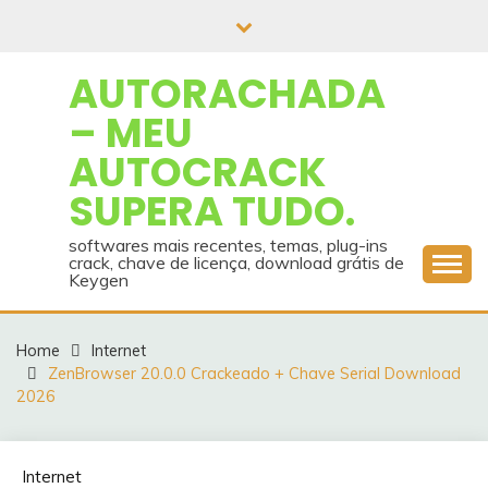
Skip
to
content
AUTORACHADA
– MEU
AUTOCRACK
SUPERA TUDO.
softwares mais recentes, temas, plug-ins
crack, chave de licença, download grátis de
Keygen
Home
Internet
ZenBrowser 20.0.0 Crackeado + Chave Serial Download
2026
Internet