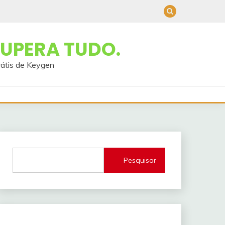
UPERA TUDO.
rátis de Keygen
Pesquisar