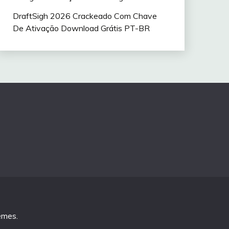
DraftSigh 2026 Crackeado Com Chave
De Ativação Download Grátis PT-BR
emes
.