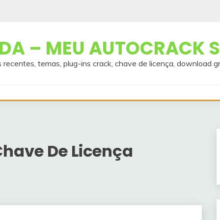
A – MEU AUTOCRACK S
 recentes, temas, plug-ins crack, chave de licença, download g
have De Licença