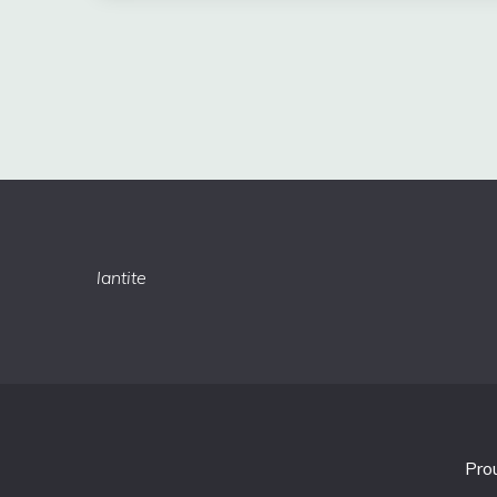
lantite
Pro