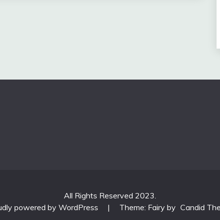
All Rights Reserved 2023.
udly powered by WordPress
|
Theme: Fairy by
Candid Th