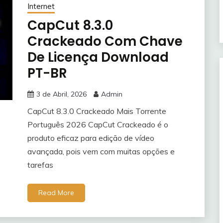
Internet
CapCut 8.3.0
Crackeado Com Chave
De Licença Download
PT-BR
3 de Abril, 2026
Admin
CapCut 8.3.0 Crackeado Mais Torrente
Português 2026 CapCut Crackeado é o
produto eficaz para edição de vídeo
avançada, pois vem com muitas opções e
tarefas
Read More