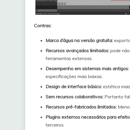
Contras:
Marca d’água na versão gratuita:
exporta
Recursos avançados limitados:
pode nã
ferramentas extensas.
Desempenho em sistemas mais antigos:
especificações mais baixas.
Design de interface básico:
estética mai
Sem recursos colaborativos:
Portanto fal
Recursos pré-fabricados limitados:
Menos
Plugins externos necessários para efeit
terceiros.