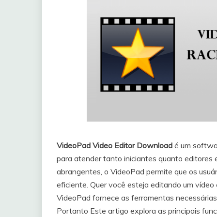
VideoPad Video Editor Download
é um softwar
para atender tanto iniciantes quanto editores
abrangentes, o VideoPad permite que os usuár
eficiente. Quer você esteja editando um vídeo 
VideoPad fornece as ferramentas necessárias 
Portanto Este artigo explora as principais fu