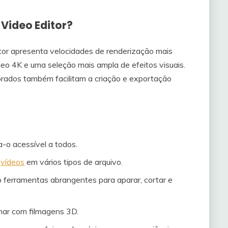
Video Editor?
tor apresenta velocidades de renderização mais
deo 4K e uma seleção mais ampla de efeitos visuais.
orados também facilitam a criação e exportação
-o acessível a todos.
e
vídeos
em vários tipos de arquivo.
 ferramentas abrangentes para aparar, cortar e
har com filmagens 3D.