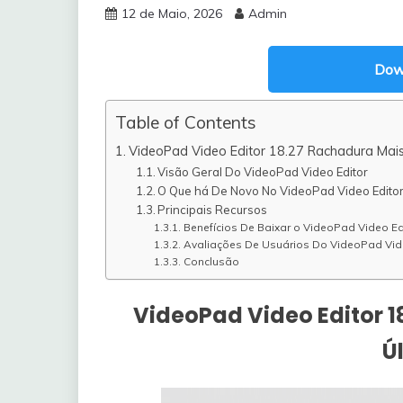
12 de Maio, 2026
Admin
Dow
Table of Contents
VideoPad Video Editor 18.27 Rachadura Mai
Visão Geral Do VideoPad Video Editor
O Que há De Novo No VideoPad Video Editor
Principais Recursos
Benefícios De Baixar o VideoPad Video Ed
Avaliações De Usuários Do VideoPad Vid
Conclusão
VideoPad Video Editor 
Ú