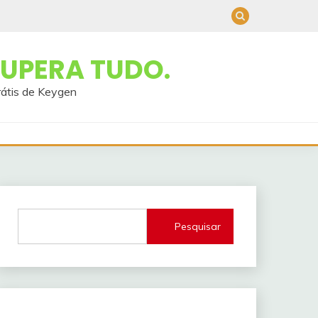
UPERA TUDO.
rátis de Keygen
Pesquisar