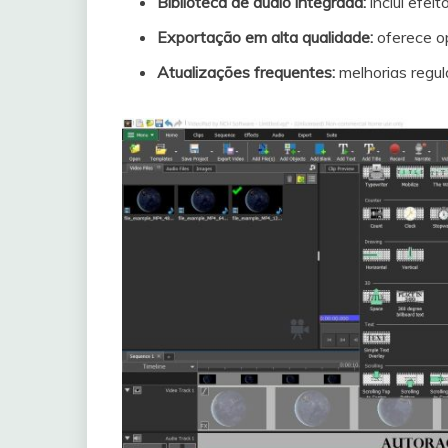
Biblioteca de áudio integrada:
inclui efei
Exportação em alta qualidade:
oferece o
Atualizações frequentes:
melhorias regu