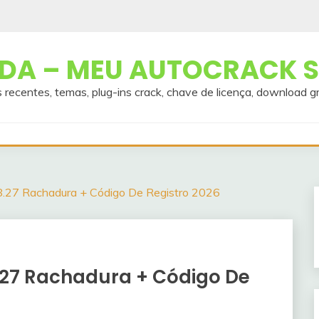
A – MEU AUTOCRACK S
 recentes, temas, plug-ins crack, chave de licença, download g
8.27 Rachadura + Código De Registro 2026
8.27 Rachadura + Código De