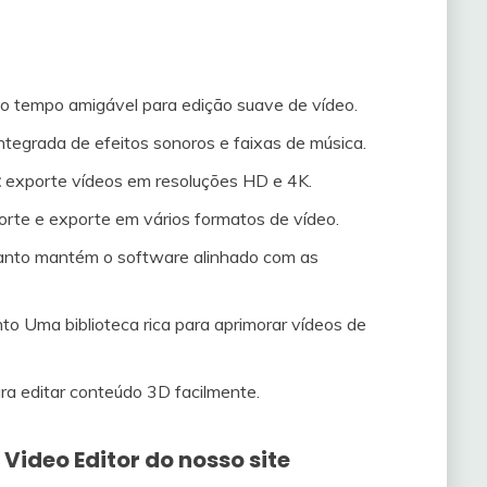
o tempo amigável para edição suave de vídeo.
integrada de efeitos sonoros e faixas de música.
:
exporte vídeos em resoluções HD e 4K.
rte e exporte em vários formatos de vídeo.
nto mantém o software alinhado com as
to Uma biblioteca rica para aprimorar vídeos de
a editar conteúdo 3D facilmente.
Video Editor do nosso site