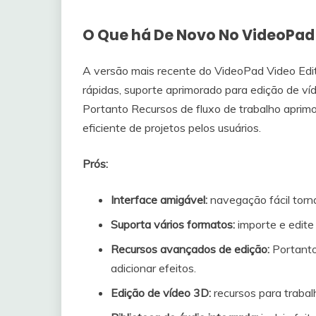
O Que há De Novo No VideoPad 
A versão mais recente do VideoPad Video Edi
rápidas, suporte aprimorado para edição de ví
Portanto Recursos de fluxo de trabalho aprim
eficiente de projetos pelos usuários.
Prós:
Interface amigável:
navegação fácil torna
Suporta vários formatos:
importe e edit
Recursos avançados de edição:
Portanto
adicionar efeitos.
Edição de vídeo 3D:
recursos para trabal