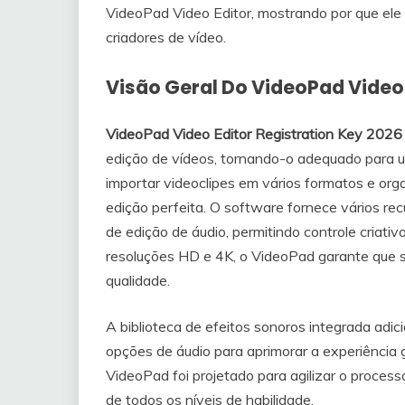
VideoPad Video Editor, mostrando por que ele
criadores de vídeo.
Visão Geral Do VideoPad Video 
VideoPad Video Editor Registration Key 2026
edição de vídeos, tornando-o adequado para 
importar videoclipes em vários formatos e org
edição perfeita. O software fornece vários recu
de edição de áudio, permitindo controle criat
resoluções HD e 4K, o VideoPad garante que s
qualidade.
A biblioteca de efeitos sonoros integrada adi
opções de áudio para aprimorar a experiência g
VideoPad foi projetado para agilizar o process
de todos os níveis de habilidade.