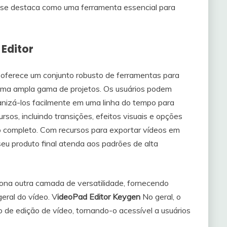
 se destaca como uma ferramenta essencial para
Editor
oferece um conjunto robusto de ferramentas para
uma ampla gama de projetos. Os usuários podem
anizá-los facilmente em uma linha do tempo para
rsos, incluindo transições, efeitos visuais e opções
ivo completo. Com recursos para exportar vídeos em
eu produto final atenda aos padrões de alta
ciona outra camada de versatilidade, fornecendo
eral do vídeo. V
ideoPad Editor Keygen
No geral, o
o de edição de vídeo, tornando-o acessível a usuários