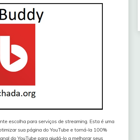
te escolha para serviços de streaming. Esta é uma
timizar sua página do YouTube e torná-la 100%
canal do YouTube para ajudá-lo a melhorar seus