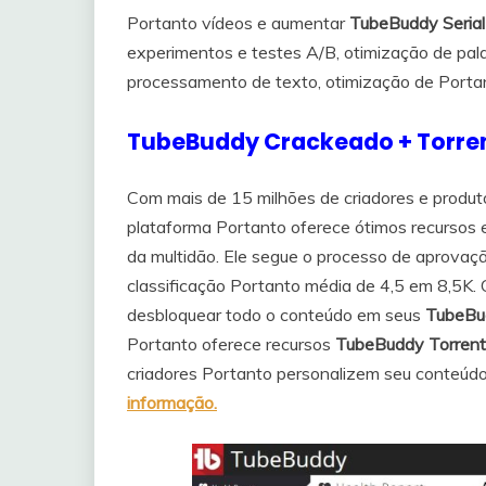
Portanto vídeos e aumentar
TubeBuddy Serial
experimentos e testes A/B, otimização de pal
processamento de texto, otimização de Porta
TubeBuddy Crackeado + Torre
Com mais de 15 milhões de criadores e produ
plataforma Portanto oferece ótimos recursos
da multidão. Ele segue o processo de aprova
classificação Portanto média de 4,5 em 8,5K.
desbloquear todo o conteúdo em seus
TubeBu
Portanto oferece recursos
TubeBuddy Torrent
criadores Portanto personalizem seu conteúdo p
informação
.