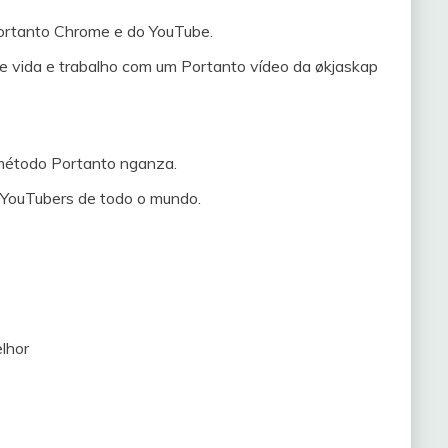
ortanto Chrome e do YouTube.
de vida e trabalho com um Portanto vídeo da økjaskap
método Portanto nganza.
YouTubers de todo o mundo.
lhor