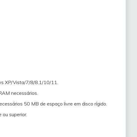
 XP/Vista/7/8/8.1/10/11.
AM necessários.
ecessários 50 MB de espaço livre em disco rígido.
 ou superior.