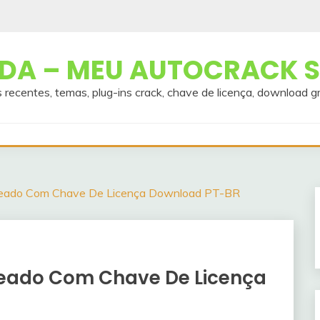
A – MEU AUTOCRACK S
 recentes, temas, plug-ins crack, chave de licença, download g
keado Com Chave De Licença Download PT-BR
keado Com Chave De Licença