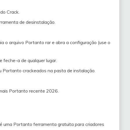
 do Crack.
erramenta de desinstalação.
 o arquivo Portanto rar e abra a configuração (use o
e feche-a de qualquer lugar.
ou Portanto crackeados na pasta de instalação.
 mais Portanto recente 2026.
uma Portanto ferramenta gratuita para criadores