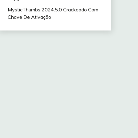
MysticThumbs 2024.5.0 Crackeado Com
Chave De Ativação