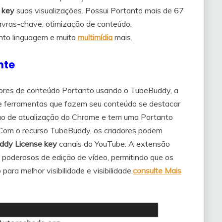
 key
suas visualizações. Possui Portanto mais de 67
avras-chave, otimização de conteúdo,
nto linguagem e muito
multimídia
mais.
nte
tores de conteúdo Portanto usando o TubeBuddy, a
 e ferramentas que fazem seu conteúdo se destacar
ção de atualização do Chrome e tem uma Portanto
 Com o recurso TubeBuddy, os criadores podem
ddy License key
canais do YouTube. A extensão
poderosos de edição de vídeo, permitindo que os
ara melhor visibilidade e visibilidade.
consulte Mais