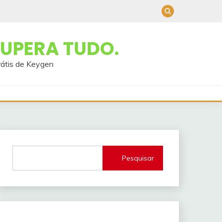
UPERA TUDO.
rátis de Keygen
Pesquisar