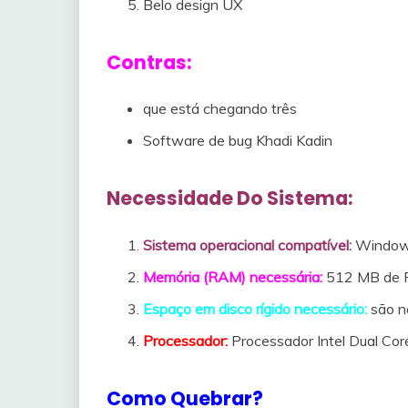
Belo design UX
Contras:
que está chegando três
Software de bug Khadi Kadin
Necessidade Do Sistema:
Sistema operacional compatível:
Windows
Memória (RAM) necessária:
512 MB de R
Espaço em disco rígido necessário:
são n
Processador:
Processador Intel Dual Core
Como Quebrar?