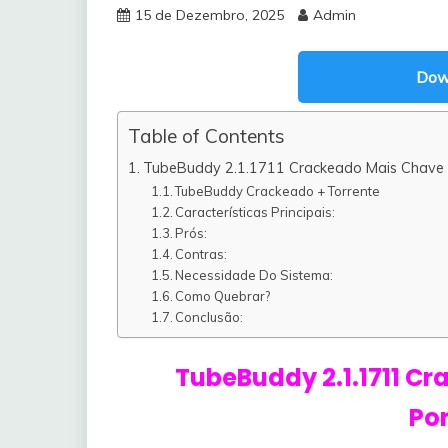
15 de Dezembro, 2025
Admin
Dow
Table of Contents
TubeBuddy 2.1.1711 Crackeado Mais Chave S
TubeBuddy Crackeado + Torrente
Características Principais:
Prós:
Contras:
Necessidade Do Sistema:
Como Quebrar?
Conclusão:
TubeBuddy 2.1.1711 Cr
Po