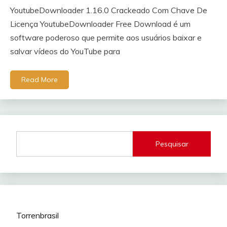
YoutubeDownloader 1.16.0 Crackeado Com Chave De
Licença YoutubeDownloader Free Download é um
software poderoso que permite aos usuários baixar e
salvar vídeos do YouTube para
Read More
Pesquisar
Torrenbrasil