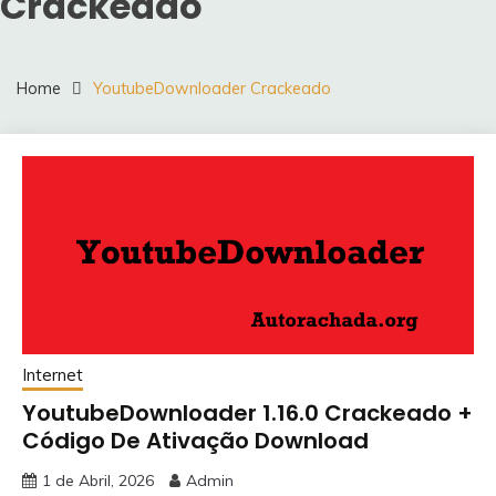
Crackeado
Home
YoutubeDownloader Crackeado
Internet
YoutubeDownloader 1.16.0 Crackeado +
Código De Ativação Download
1 de Abril, 2026
Admin