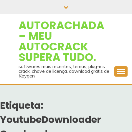
Skip
to
content
AUTORACHADA
– MEU
AUTOCRACK
SUPERA TUDO.
softwares mais recentes, temas, plug-ins
crack, chave de licença, download grátis de
Keygen
Etiqueta:
YoutubeDownloader