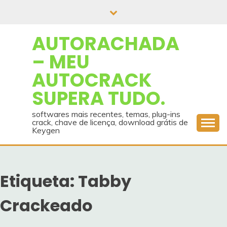
Skip
to
content
AUTORACHADA
– MEU
AUTOCRACK
SUPERA TUDO.
softwares mais recentes, temas, plug-ins
crack, chave de licença, download grátis de
Keygen
Etiqueta:
Tabby
Crackeado