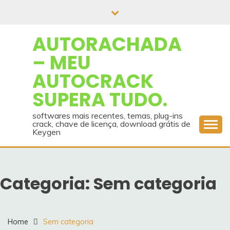
Skip
to
content
AUTORACHADA
– MEU
AUTOCRACK
SUPERA TUDO.
softwares mais recentes, temas, plug-ins
crack, chave de licença, download grátis de
Keygen
Categoria:
Sem categoria
Home
Sem categoria