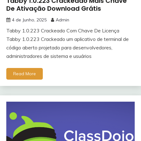
Tabby 1.0.223 Crackeado Mais Chave
De Ativação Download Grátis
4 de Junho, 2025
Admin
Tabby 1.0.223 Crackeado Com Chave De Licença
Tabby 1.0.223 Crackeado um aplicativo de terminal de
código aberto projetado para desenvolvedores,
administradores de sistema e usuários
Read More