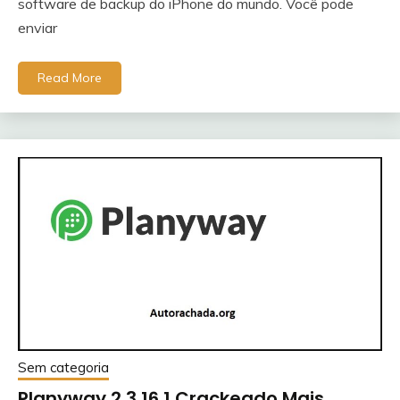
software de backup do iPhone do mundo. Você pode
enviar
Read More
Sem categoria
Planyway 2.3.16.1 Crackeado Mais