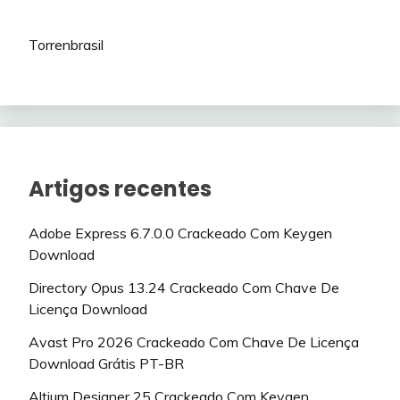
Torrenbrasil
Artigos recentes
Adobe Express 6.7.0.0 Crackeado Com Keygen
Download
Directory Opus 13.24 Crackeado Com Chave De
Licença Download
Avast Pro 2026 Crackeado Com Chave De Licença
Download Grátis PT-BR
Altium Designer 25 Crackeado Com Keygen