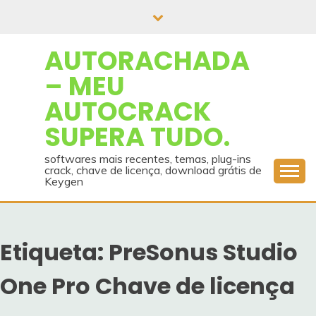
Skip
to
content
AUTORACHADA
– MEU
AUTOCRACK
SUPERA TUDO.
softwares mais recentes, temas, plug-ins
crack, chave de licença, download grátis de
Keygen
Etiqueta:
PreSonus Studio
One Pro Chave de licença