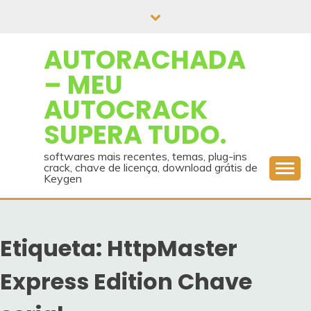
Skip
to
content
AUTORACHADA
– MEU
AUTOCRACK
SUPERA TUDO.
softwares mais recentes, temas, plug-ins
crack, chave de licença, download grátis de
Keygen
Etiqueta:
HttpMaster
Express Edition Chave