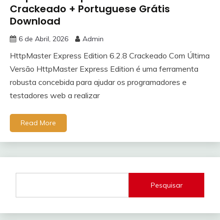
Crackeado + Portuguese Grátis
Download
6 de Abril, 2026
Admin
HttpMaster Express Edition 6.2.8 Crackeado Com Última
Versão HttpMaster Express Edition é uma ferramenta
robusta concebida para ajudar os programadores e
testadores web a realizar
Read More
Pesquisar