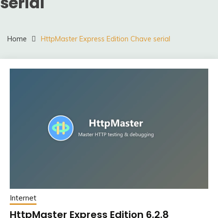
serial
Home
HttpMaster Express Edition Chave serial
Internet
HttpMaster Express Edition 6.2.8