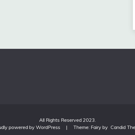
All Rights Reserved 2023.
udly powered by WordPress
|
Theme: Fairy by
Candid Th