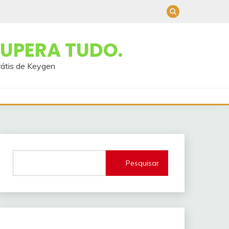
UPERA TUDO.
rátis de Keygen
Pesquisar