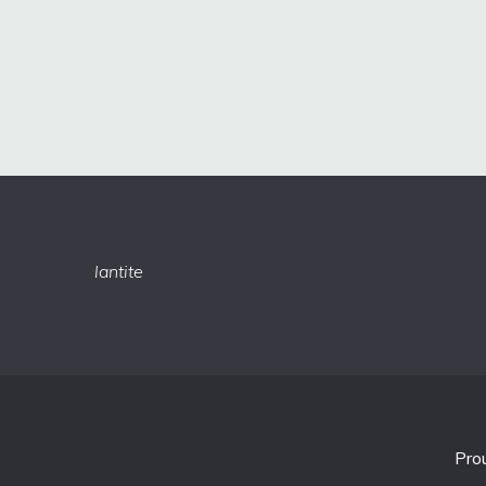
lantite
Pro