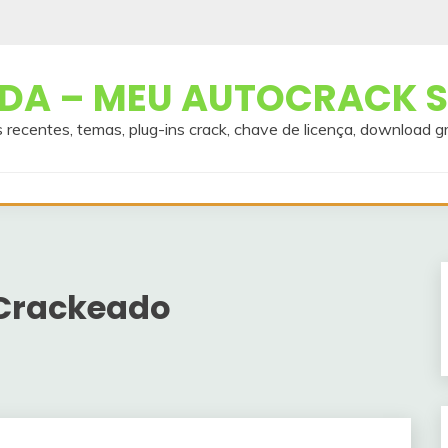
A – MEU AUTOCRACK S
 recentes, temas, plug-ins crack, chave de licença, download g
 Crackeado