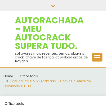
Skip
to
content
AUTORACHADA
– MEU
AUTOCRACK
SUPERA TUDO.
softwares mais recentes, temas, plug-ins
crack, chave de licença, download grátis de
Keygen
Home
Office tools
EditPad Pro 8.5.5 Crackeado + Chave De Ativação
Download PT-BR
Office tools