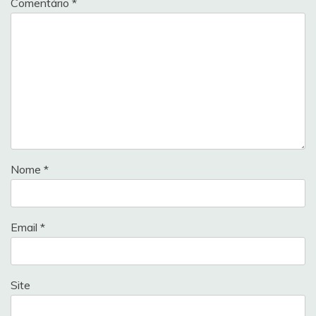
Comentário
*
Nome
*
Email
*
Site