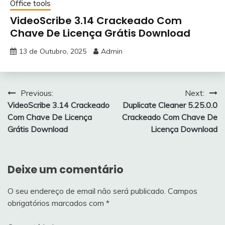
Office tools
VideoScribe 3.14 Crackeado Com
Chave De Licença Grátis Download
13 de Outubro, 2025
Admin
Navegação
Previous:
Next:
VideoScribe 3.14 Crackeado
Duplicate Cleaner 5.25.0.0
de
Com Chave De Licença
Crackeado Com Chave De
artigos
Grátis Download
Licença Download
Deixe um comentário
O seu endereço de email não será publicado.
Campos
obrigatórios marcados com
*