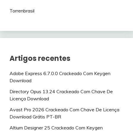
Torrenbrasil
Artigos recentes
Adobe Express 6.7.0.0 Crackeado Com Keygen
Download
Directory Opus 13.24 Crackeado Com Chave De
Licença Download
Avast Pro 2026 Crackeado Com Chave De Licença
Download Grátis PT-BR
Altium Designer 25 Crackeado Com Keygen