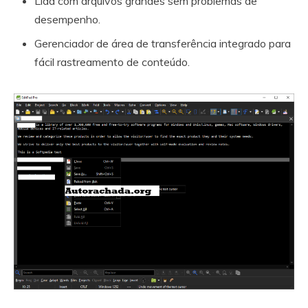
Lida com arquivos grandes sem problemas de
desempenho.
Gerenciador de área de transferência integrado para
fácil rastreamento de conteúdo.