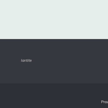
lantite
Pro