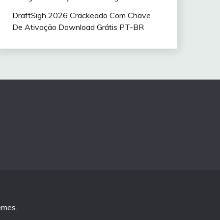
DraftSigh 2026 Crackeado Com Chave
De Ativação Download Grátis PT-BR
emes
.