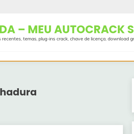
A – MEU AUTOCRACK S
 recentes, temas, plug-ins crack, chave de licença, download g
chadura