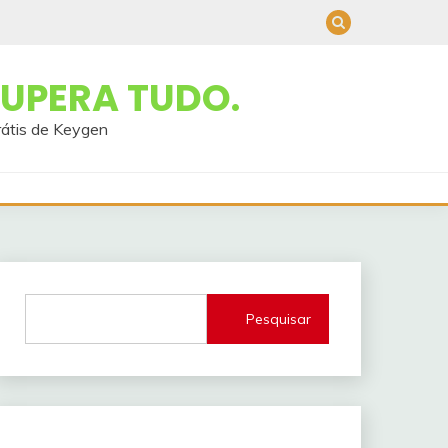
UPERA TUDO.
rátis de Keygen
Pesquisar