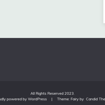
All Rights Reserved 2023.
udly powered by WordPress
|
Theme: Fairy by
Candid Th