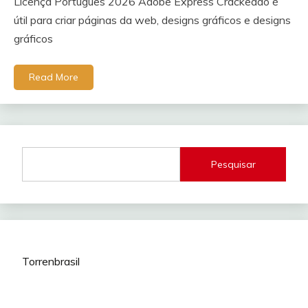
Licença Português 2026 Adobe Express Crackeado é
útil para criar páginas da web, designs gráficos e designs
gráficos
Read More
Pesquisar
Torrenbrasil