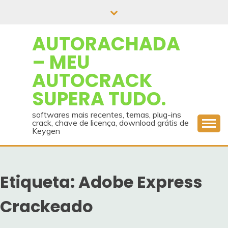
Skip
to
content
AUTORACHADA
– MEU
AUTOCRACK
SUPERA TUDO.
softwares mais recentes, temas, plug-ins
crack, chave de licença, download grátis de
Keygen
Etiqueta:
Adobe Express
Crackeado