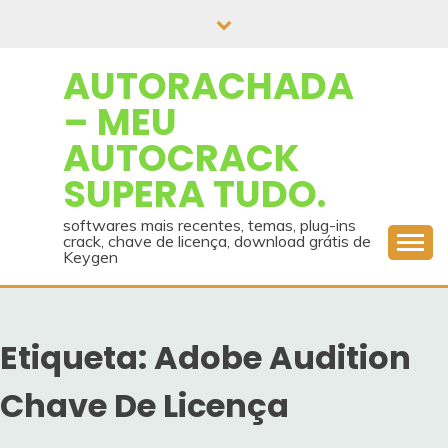
Skip
to
content
AUTORACHADA
– MEU
AUTOCRACK
SUPERA TUDO.
softwares mais recentes, temas, plug-ins
crack, chave de licença, download grátis de
Keygen
Etiqueta:
Adobe Audition
Chave De Licença