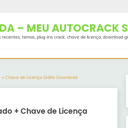
A – MEU AUTOCRACK S
 recentes, temas, plug-ins crack, chave de licença, download g
+ Chave de Licença Grátis Download
do + Chave de Licença