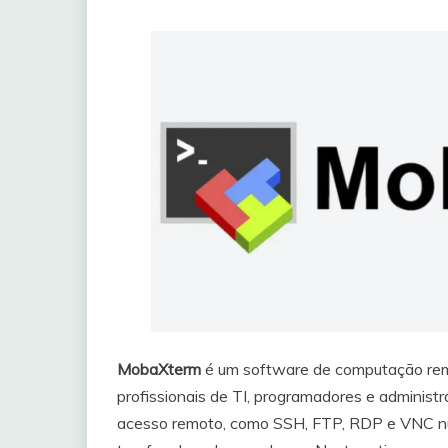
MobaXterm
é um software de computação remo
profissionais de TI, programadores e administr
acesso remoto, como SSH, FTP, RDP e VNC nu