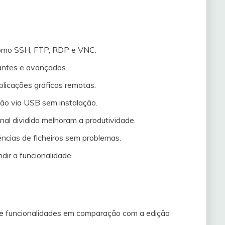
como SSH, FTP, RDP e VNC.
iantes e avançados.
plicações gráficas remotas.
ação via USB sem instalação.
inal dividido melhoram a produtividade.
ências de ficheiros sem problemas.
dir a funcionalidade.
 de funcionalidades em comparação com a edição