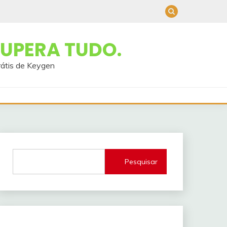
UPERA TUDO.
rátis de Keygen
Pesquisar