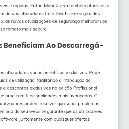
veis ​​e rápidas. Então MobaXterm também atualizou a
tindo aos utilizadores transferir ficheiros grandes
sso, as novas atualizações de segurança melhoram os
sso remoto mais seguro.
es Beneficiam Ao Descarregá-
 utilizadores vários benefícios exclusivos. Pode
ias de utilização, facilitando a introdução do
 e descontos exclusivos na edição Profissional
 que procuram funcionalidades mais avançadas. O
 utilizadores podem resolver quaisquer problemas
wnload do seu website garante que os utilizadores
software, juntamente com quaisquer ofertas