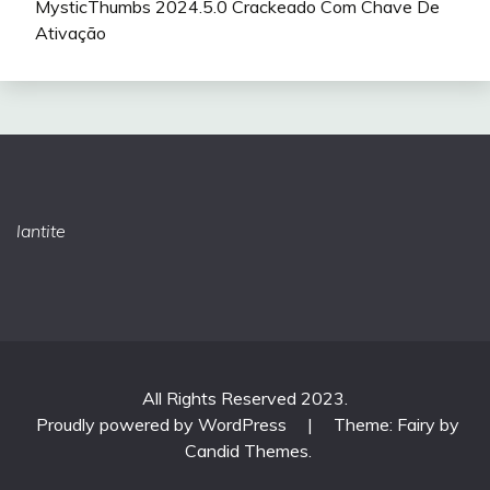
MysticThumbs 2024.5.0 Crackeado Com Chave De
Ativação
lantite
All Rights Reserved 2023.
Proudly powered by WordPress
|
Theme: Fairy by
Candid Themes
.