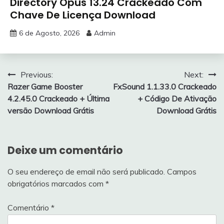
Directory Opus 13.24 Crackeado Com
Chave De Licença Download
6 de Agosto, 2026
Admin
Navegação
Previous:
Next:
Razer Game Booster
FxSound 1.1.33.0 Crackeado
de
4.2.45.0 Crackeado + Última
+ Código De Ativação
artigos
versão Download Grátis
Download Grátis
Deixe um comentário
O seu endereço de email não será publicado.
Campos
obrigatórios marcados com
*
Comentário
*