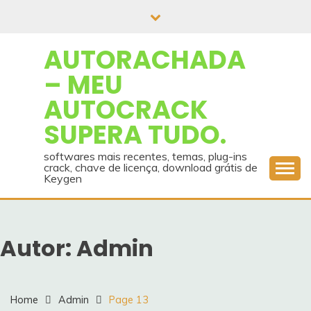
Skip
to
content
AUTORACHADA
– MEU
AUTOCRACK
SUPERA TUDO.
softwares mais recentes, temas, plug-ins
crack, chave de licença, download grátis de
Keygen
Autor:
Admin
Home
Admin
Page 13