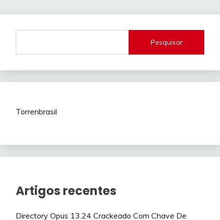
dos
conteúdos
Pesquisar
Torrenbrasil
Artigos recentes
Directory Opus 13.24 Crackeado Com Chave De