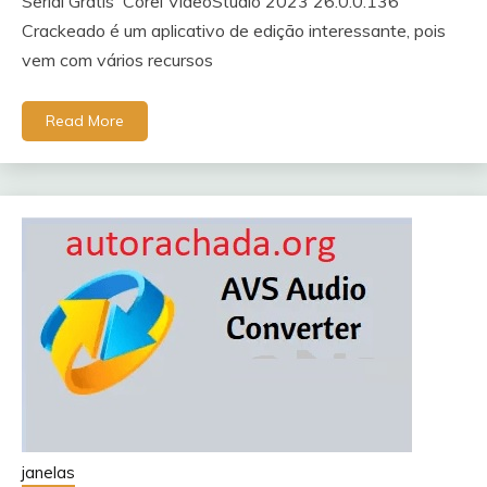
Serial Grátis Corel VideoStudio 2023 26.0.0.136
Crackeado é um aplicativo de edição interessante, pois
vem com vários recursos
Read More
janelas