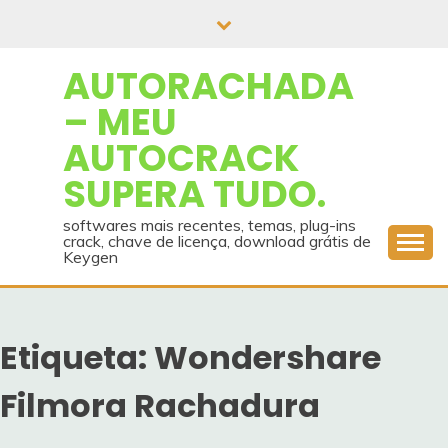
Skip
to
content
AUTORACHADA
– MEU
AUTOCRACK
SUPERA TUDO.
softwares mais recentes, temas, plug-ins
crack, chave de licença, download grátis de
Keygen
Etiqueta:
Wondershare
Filmora Rachadura