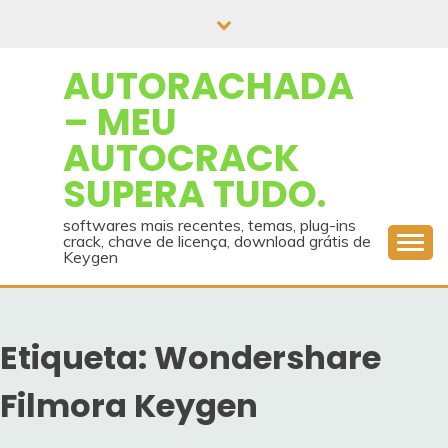
Skip
to
content
AUTORACHADA
– MEU
AUTOCRACK
SUPERA TUDO.
softwares mais recentes, temas, plug-ins
crack, chave de licença, download grátis de
Keygen
Etiqueta:
Wondershare
Filmora Keygen