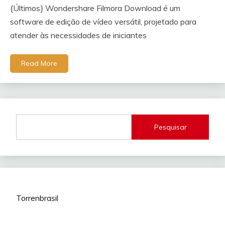
{Últimos} Wondershare Filmora Download é um
software de edição de vídeo versátil, projetado para
atender às necessidades de iniciantes
Read More
Pesquisar
Torrenbrasil