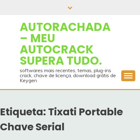
Skip
to
content
AUTORACHADA
– MEU
AUTOCRACK
SUPERA TUDO.
softwares mais recentes, temas, plug-ins
crack, chave de licença, download grátis de
Keygen
Etiqueta:
Tixati Portable
Chave Serial