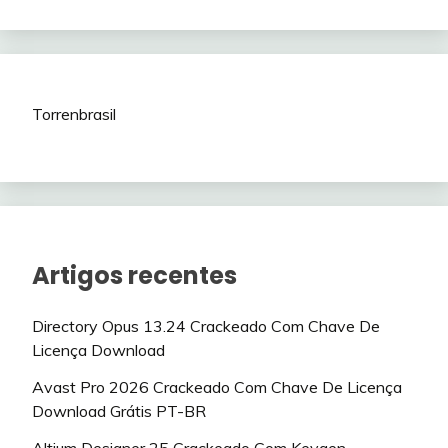
Torrenbrasil
Artigos recentes
Directory Opus 13.24 Crackeado Com Chave De
Licença Download
Avast Pro 2026 Crackeado Com Chave De Licença
Download Grátis PT-BR
Altium Designer 25 Crackeado Com Keygen