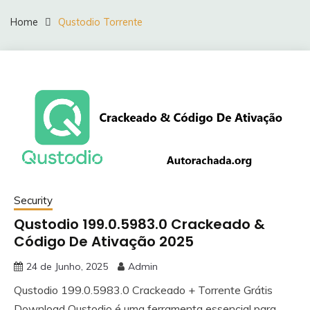
Home
Qustodio Torrente
Security
Qustodio 199.0.5983.0 Crackeado &
Código De Ativação 2025
24 de Junho, 2025
Admin
Qustodio 199.0.5983.0 Crackeado + Torrente Grátis
Download Qustodio é uma ferramenta essencial para