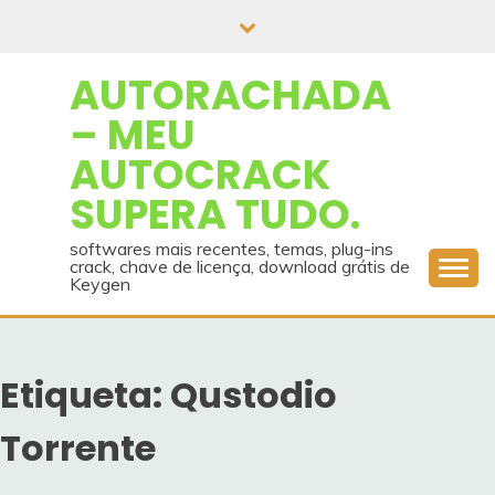
Skip
to
content
AUTORACHADA
– MEU
AUTOCRACK
SUPERA TUDO.
softwares mais recentes, temas, plug-ins
crack, chave de licença, download grátis de
Keygen
Etiqueta:
Qustodio
Torrente