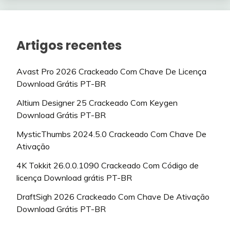
Artigos recentes
Avast Pro 2026 Crackeado Com Chave De Licença
Download Grátis PT-BR
Altium Designer 25 Crackeado Com Keygen
Download Grátis PT-BR
MysticThumbs 2024.5.0 Crackeado Com Chave De
Ativação
4K Tokkit 26.0.0.1090 Crackeado Com Código de
licença Download grátis PT-BR
DraftSigh 2026 Crackeado Com Chave De Ativação
Download Grátis PT-BR