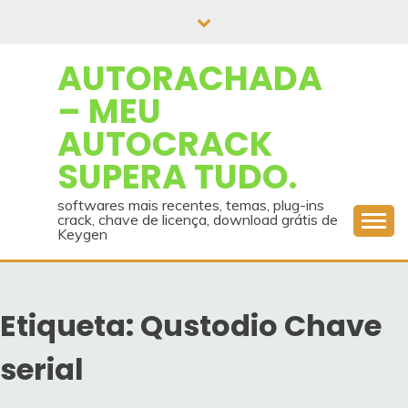
Skip
to
content
AUTORACHADA
– MEU
AUTOCRACK
SUPERA TUDO.
softwares mais recentes, temas, plug-ins
crack, chave de licença, download grátis de
Keygen
Etiqueta:
Qustodio Chave
serial