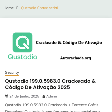
Home
Qustodio Chave serial
Security
Qustodio 199.0.5983.0 Crackeado &
Código De Ativação 2025
24 de Junho, 2025
Admin
Qustodio 199.0.5983.0 Crackeado + Torrente Grátis
Download Qustodio é uma ferramenta essencial para