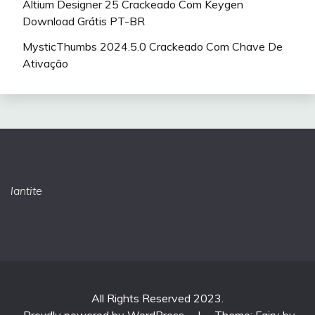
Altium Designer 25 Crackeado Com Keygen
Download Grátis PT-BR
MysticThumbs 2024.5.0 Crackeado Com Chave De
Ativação
lantite
All Rights Reserved 2023.