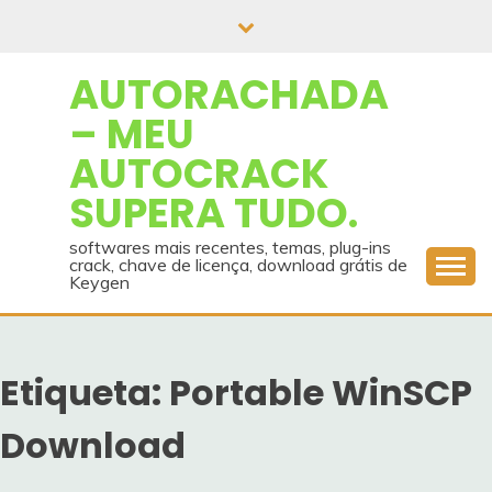
Skip
to
content
AUTORACHADA
– MEU
AUTOCRACK
SUPERA TUDO.
softwares mais recentes, temas, plug-ins
crack, chave de licença, download grátis de
Keygen
Etiqueta:
Portable WinSCP
Download