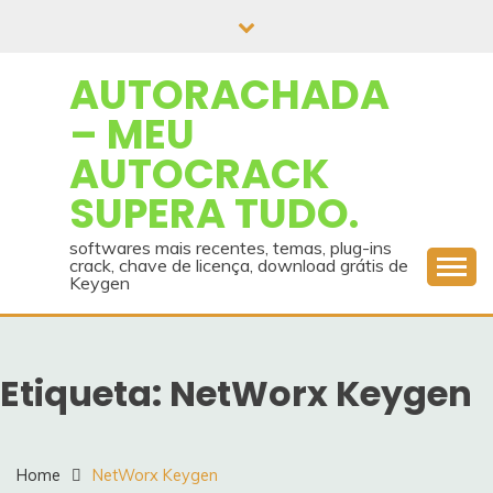
Skip
to
content
AUTORACHADA
– MEU
AUTOCRACK
SUPERA TUDO.
softwares mais recentes, temas, plug-ins
crack, chave de licença, download grátis de
Keygen
Etiqueta:
NetWorx Keygen
Home
NetWorx Keygen