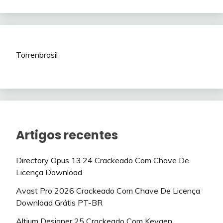
Torrenbrasil
Artigos recentes
Directory Opus 13.24 Crackeado Com Chave De
Licença Download
Avast Pro 2026 Crackeado Com Chave De Licença
Download Grátis PT-BR
Altium Designer 25 Crackeado Com Keygen