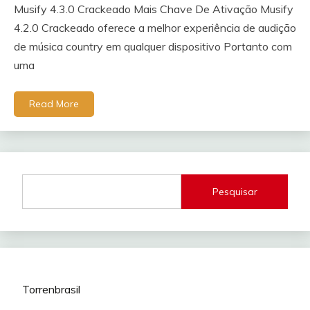
Musify 4.3.0 Crackeado Mais Chave De Ativação Musify
4.2.0 Crackeado oferece a melhor experiência de audição
de música country em qualquer dispositivo Portanto com
uma
Read More
Pesquisar
Torrenbrasil