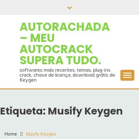
Skip
to
content
AUTORACHADA
– MEU
AUTOCRACK
SUPERA TUDO.
softwares mais recentes, temas, plug-ins
crack, chave de licença, download grátis de
Keygen
Etiqueta:
Musify Keygen
Home
Musify Keygen