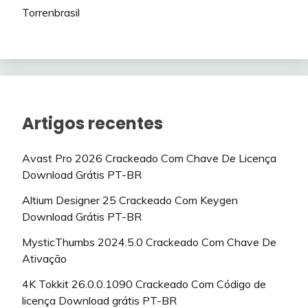
Torrenbrasil
Artigos recentes
Avast Pro 2026 Crackeado Com Chave De Licença
Download Grátis PT-BR
Altium Designer 25 Crackeado Com Keygen
Download Grátis PT-BR
MysticThumbs 2024.5.0 Crackeado Com Chave De
Ativação
4K Tokkit 26.0.0.1090 Crackeado Com Código de
licença Download grátis PT-BR