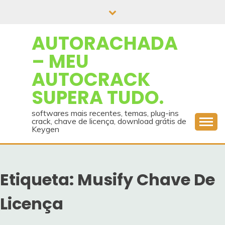
Skip
to
content
AUTORACHADA
– MEU
AUTOCRACK
SUPERA TUDO.
softwares mais recentes, temas, plug-ins
crack, chave de licença, download grátis de
Keygen
Etiqueta:
Musify Chave De
Licença