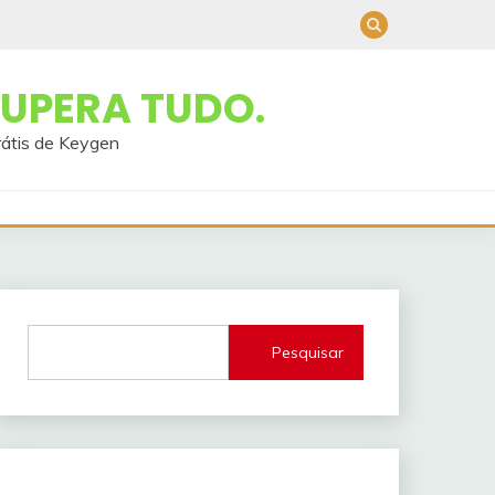
UPERA TUDO.
rátis de Keygen
Pesquisar