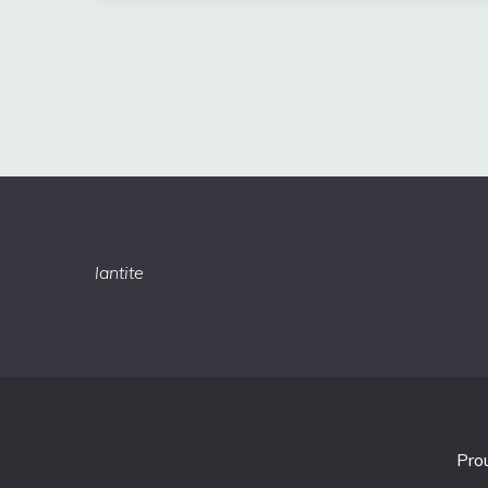
lantite
Pro