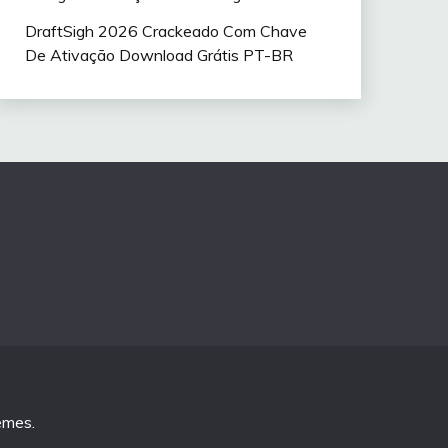
DraftSigh 2026 Crackeado Com Chave
De Ativação Download Grátis PT-BR
emes
.