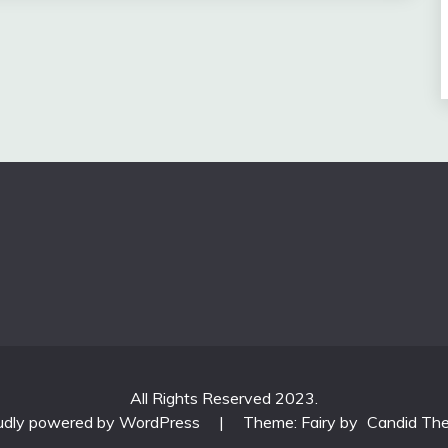
All Rights Reserved 2023.
udly powered by WordPress
|
Theme: Fairy by
Candid Th