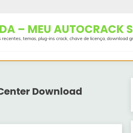
A – MEU AUTOCRACK S
 recentes, temas, plug-ins crack, chave de licença, download g
Center Download