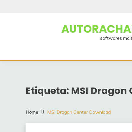
Skip
to
content
AUTORACHAD
softwares mais
Etiqueta:
MSI Dragon 
Home
MSI Dragon Center Download