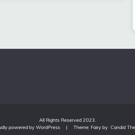
All Rights Reserved 2023.
udly powered by WordPress
|
Theme: Fairy by
Candid Th