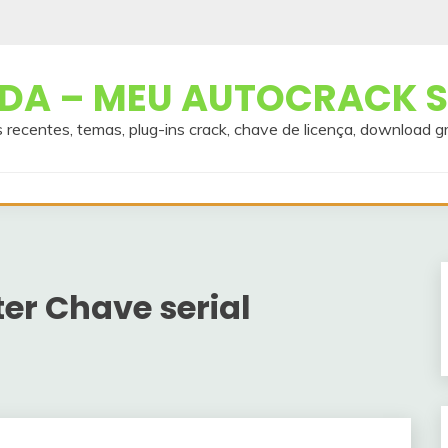
A – MEU AUTOCRACK S
 recentes, temas, plug-ins crack, chave de licença, download g
er Chave serial