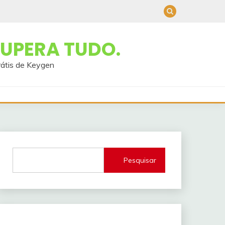
UPERA TUDO.
rátis de Keygen
Pesquisar