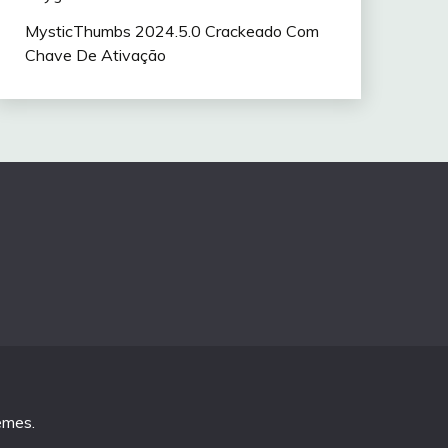
MysticThumbs 2024.5.0 Crackeado Com
Chave De Ativação
emes
.