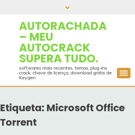
Skip
to
content
AUTORACHADA
– MEU
AUTOCRACK
SUPERA TUDO.
softwares mais recentes, temas, plug-ins
crack, chave de licença, download grátis de
Keygen
Etiqueta:
Microsoft Office
Torrent