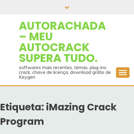
Skip
to
content
AUTORACHADA
– MEU
AUTOCRACK
SUPERA TUDO.
softwares mais recentes, temas, plug-ins
crack, chave de licença, download grátis de
Keygen
Etiqueta:
iMazing Crack
Program