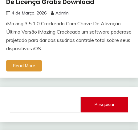
De Licença Grátis Download
4 de Março, 2026
Admin
iMazing 3.5.1.0 Crackeado Com Chave De Ativação
Última Versão iMazing Crackeado um software poderoso
projetado para dar aos usuários controle total sobre seus
dispositivos iOS.
Read More
Pesquisar