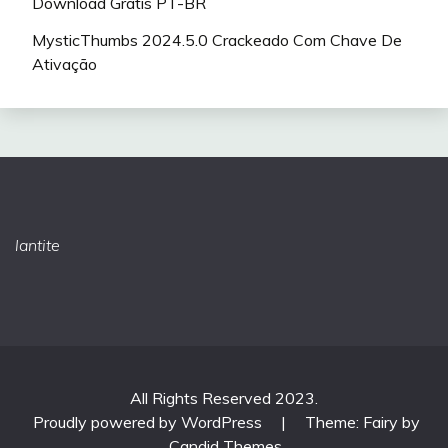
Download Grátis PT-BR
MysticThumbs 2024.5.0 Crackeado Com Chave De
Ativação
lantite
All Rights Reserved 2023.
Proudly powered by WordPress
|
Theme: Fairy by
Candid Themes
.