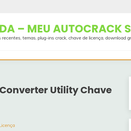
A – MEU AUTOCRACK S
 recentes, temas, plug-ins crack, chave de licença, download g
Converter Utility Chave
Licença