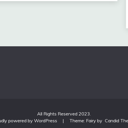
All Rights Reserved 2023.
udly powered by WordPress
|
Theme: Fairy by
Candid Th