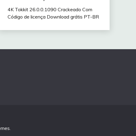
4K Tokkit 26.0.0.1090 Crackeado Com
Código de licença Download grátis PT-BR
emes
.