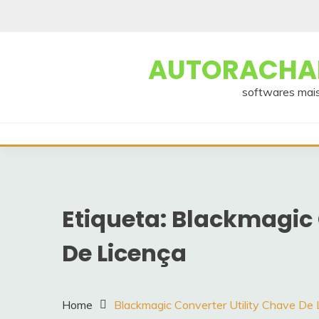
Skip
to
content
AUTORACHAD
softwares mais
Etiqueta:
Blackmagic 
De Licença
Home
Blackmagic Converter Utility Chave De 