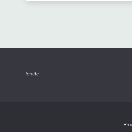
lantite
Pro