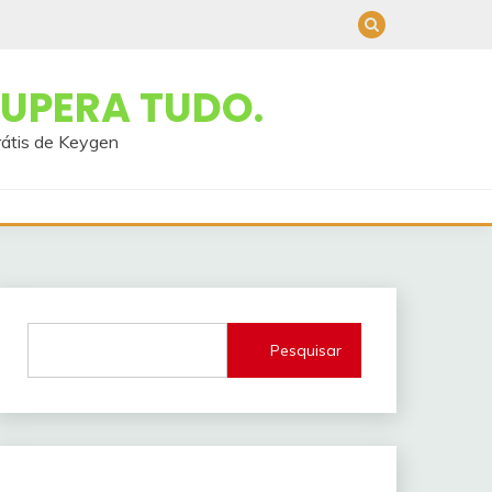
UPERA TUDO.
rátis de Keygen
Pesquisar