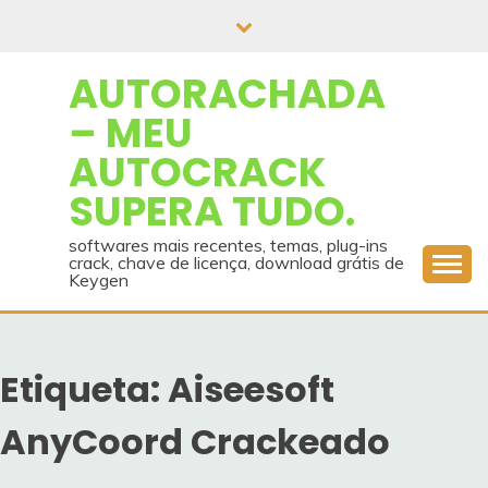
Skip
to
content
AUTORACHADA
– MEU
AUTOCRACK
SUPERA TUDO.
softwares mais recentes, temas, plug-ins
crack, chave de licença, download grátis de
Keygen
Etiqueta:
Aiseesoft
AnyCoord Crackeado