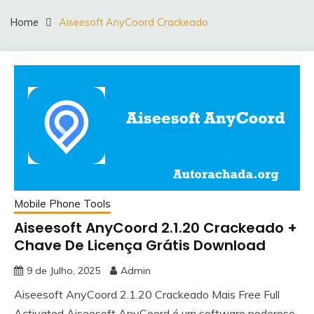
Home
Aiseesoft AnyCoord Crackeado
Mobile Phone Tools
Aiseesoft AnyCoord 2.1.20 Crackeado +
Chave De Licença Grátis Download
9 de Julho, 2025
Admin
Aiseesoft AnyCoord 2.1.20 Crackeado Mais Free Full
Activated Aiseesoft AnyCoord é um software poderoso