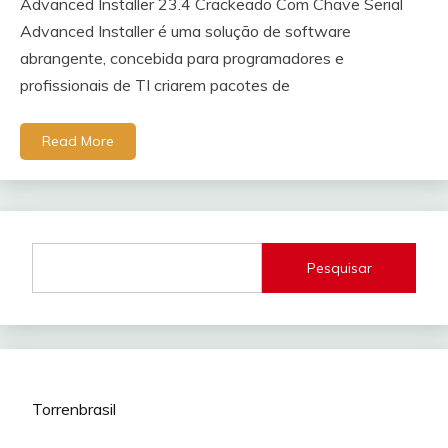
Advanced Installer 23.4 Crackeado Com Chave Serial
Advanced Installer é uma solução de software
abrangente, concebida para programadores e
profissionais de TI criarem pacotes de
Read More
Pesquisar
Torrenbrasil