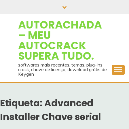
Skip
to
content
AUTORACHADA
– MEU
AUTOCRACK
SUPERA TUDO.
softwares mais recentes, temas, plug-ins
crack, chave de licença, download grátis de
Keygen
Etiqueta:
Advanced
Installer Chave serial