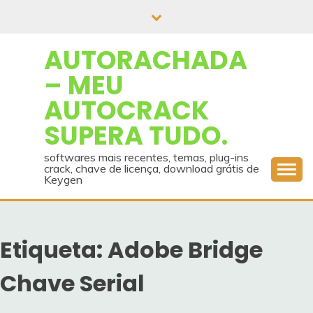
Skip
to
content
AUTORACHADA
– MEU
AUTOCRACK
SUPERA TUDO.
softwares mais recentes, temas, plug-ins
crack, chave de licença, download grátis de
Keygen
Etiqueta:
Adobe Bridge
Chave Serial