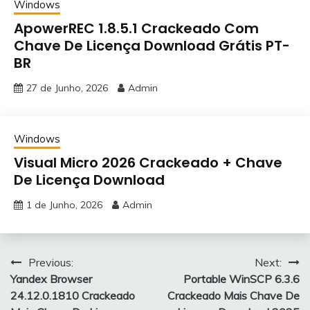
Windows
ApowerREC 1.8.5.1 Crackeado Com
Chave De Licença Download Grátis PT-
BR
27 de Junho, 2026
Admin
Windows
Visual Micro 2026 Crackeado + Chave
De Licença Download
1 de Junho, 2026
Admin
Navegação
Previous:
Next:
Yandex Browser
Portable WinSCP 6.3.6
de
24.12.0.1810 Crackeado
Crackeado Mais Chave De