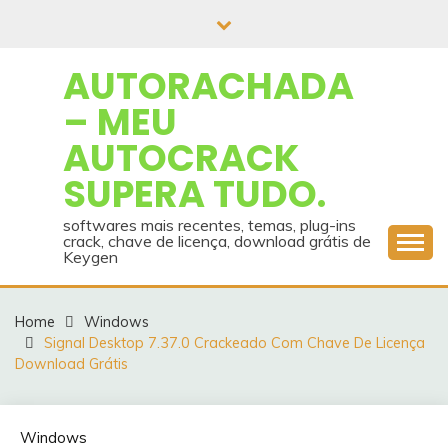
Skip
to
content
AUTORACHADA
– MEU
AUTOCRACK
SUPERA TUDO.
softwares mais recentes, temas, plug-ins
crack, chave de licença, download grátis de
Keygen
Home
Windows
Signal Desktop 7.37.0 Crackeado Com Chave De Licença
Download Grátis
Windows