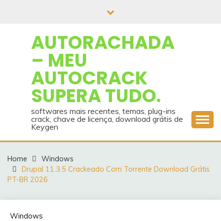
Skip
to
content
AUTORACHADA
– MEU
AUTOCRACK
SUPERA TUDO.
softwares mais recentes, temas, plug-ins
crack, chave de licença, download grátis de
Keygen
Home
Windows
Drupal 11.3.5 Crackeado Com Torrente Download Grátis
PT-BR 2026
Windows