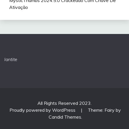
MysticThumbs 2024.5.0 Crackeado Com Chave De
Ativação
lantite
All Rights Reserved 2023.
Proudly powered by WordPress
|
Theme: Fairy by
Candid Themes
.