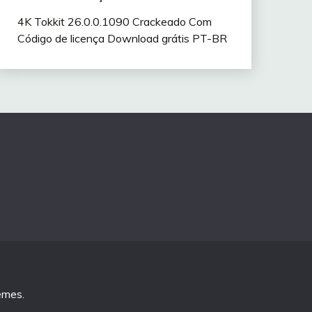
4K Tokkit 26.0.0.1090 Crackeado Com
Código de licença Download grátis PT-BR
emes
.