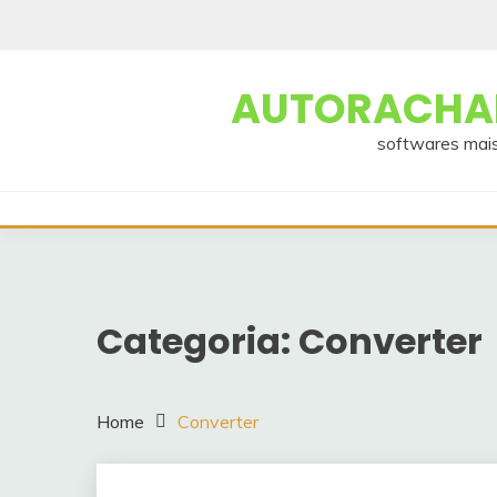
Skip
to
content
AUTORACHAD
softwares mais
Categoria:
Converter
Home
Converter