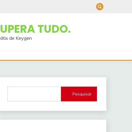
UPERA TUDO.
rátis de Keygen
Pesquisar