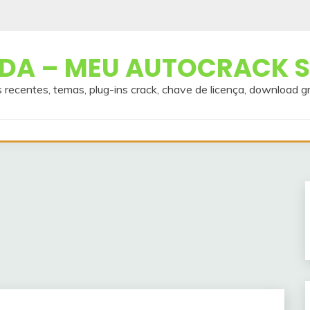
A – MEU AUTOCRACK S
 recentes, temas, plug-ins crack, chave de licença, download g