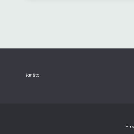
lantite
Pro