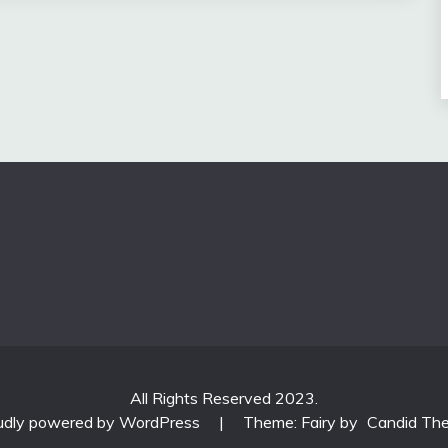
All Rights Reserved 2023.
udly powered by WordPress
|
Theme: Fairy by
Candid Th